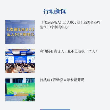
行动新闻
《浓缩EMBA》迈入600期！助力企业打
造“100个利润中心”
利润要有责任人，且不是老板一个人！
好战略+强组织 = 增长新开局