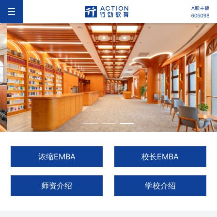
浓缩EMBA
校长EMBA
师资介绍
学校介绍