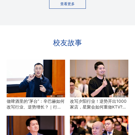
查看更多
校友故事
做啤酒里的“茅台”：辛巴赫如何
改写夕阳行业！逆势开出1000
改写行业、逆势增长？｜行动
家店，星聚会如何重做KTV?｜
校友
行动校友